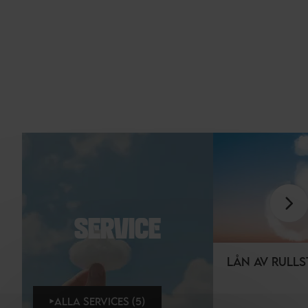
SERVICE
LÅN AV RULL
ALLA SERVICES (5)