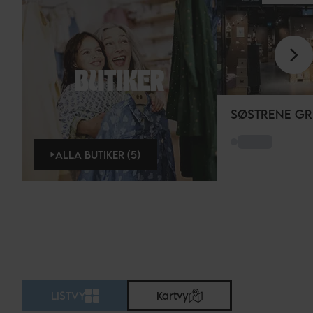
BUTIKER
SØSTRENE GR
ALLA BUTIKER (5)
LISTVY
Kartvy