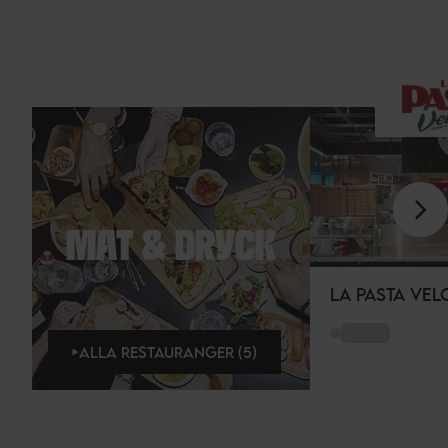
MAT & DRYCK
LA PASTA VEL
ALLA RESTAURANGER (5)