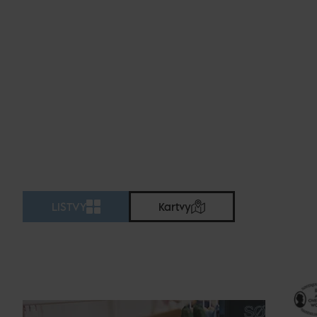
LISTVY
Kartvy