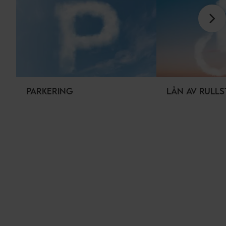
PARKERING
LÅN AV RULL