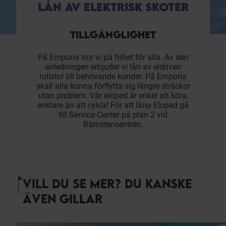
LÅN AV ELEKTRISK SKOTER
TILLGÄNGLIGHET
På Emporia tror vi på frihet för alla. Av den
anledningen erbjuder vi lån av eldriven
rullstol till behövande kunder. På Emporia
skall alla kunna förflytta sig längre sträckor
utan problem. Vår eloped är enkel att köra,
enklare än att cykla! För att låna Eloped gå
till Service Center på plan 2 vid
Bärnstensentrén.
VILL DU SE MER? DU KANSKE
ÄVEN GILLAR