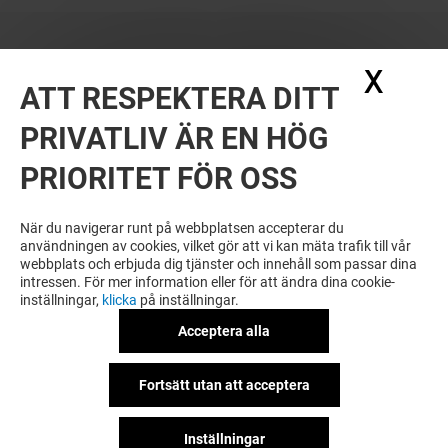
X
Dölj
ATT RESPEKTERA DITT
PRIVATLIV ÄR EN HÖG
PRIORITET FÖR OSS
När du navigerar runt på webbplatsen accepterar du
användningen av cookies, vilket gör att vi kan mäta trafik till vår
webbplats och erbjuda dig tjänster och innehåll som passar dina
intressen. För mer information eller för att ändra dina cookie-
inställningar,
klicka
på inställningar.
Acceptera alla
Fortsätt utan att acceptera
Inställningar