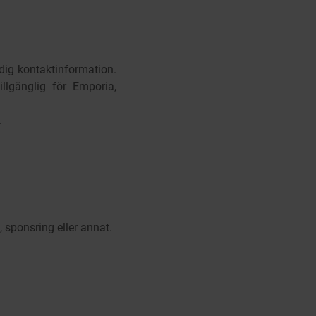
dig kontaktinformation.
lgänglig för Emporia,
.
 sponsring eller annat.