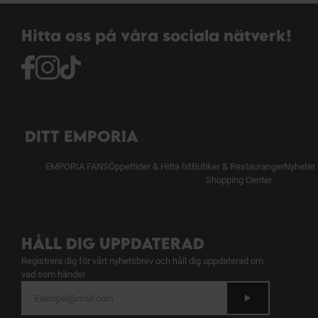
Hitta oss på våra sociala nätverk!
DITT EMPORIA
EMPORIA FANS
Öppettider & Hitta hit
Butiker & Restauranger
Nyheter 
Shopping Center
HÅLL DIG UPPDATERAD
Registrera dig för vårt nyhetsbrev och håll dig uppdaterad om
vad som händer