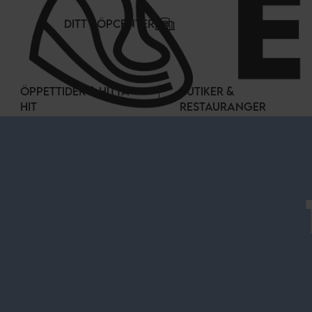
Cookie- hanteringspanel
DITT KÖPCENTER
ÖPPETTIDER & HITTA
BUTIKER &
HIT
RESTAURANGER