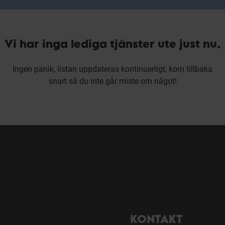
Vi har inga lediga tjänster ute just nu.
Ingen panik, listan uppdateras kontinuerligt, kom tillbaka
snart så du inte går miste om något!
KONTAKT