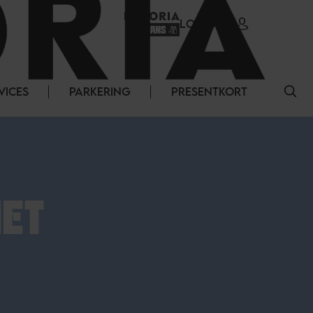
LOGGA IN
VICES
PARKERING
PRESENTKORT
MET