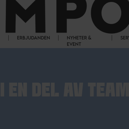
ERBJUDANDEN
NYHETER &
SER
EVENT
I EN DEL AV TEA