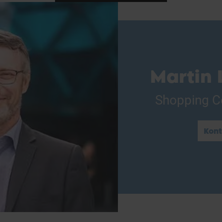
Martin 
Shopping C
Kont