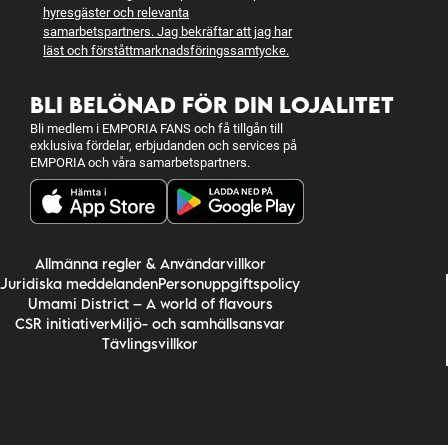
hyresgäster och relevanta
samarbetspartners. Jag bekräftar att jag har
läst och förstått
marknadsföringssamtycke
.
BLI BELÖNAD FÖR DIN LOJALITET
Bli medlem i EMPORIA FANS och få tillgån till
exklusiva fördelar, erbjudanden och services på
EMPORIA och våra samarbetspartners.
Allmänna regler & Användarvillkor
Juridiska meddelanden
Personuppgiftspolicy
Umami District – A world of flavours
CSR initiativer
Miljö- och samhällsansvar
Tävlingsvillkor