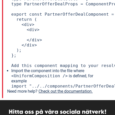
type PartnerOfferDealProps = ComponentPr
export const PartnerOfferDealComponent =
  return (

    <div>

      <div>

      </div>

    </div>

  );

};

Add this component mapping to your resol
Import the component into the file where
<UniformComposition />
is defined, for
example
import "../../components/PartnerOfferDea
Need more help?
Check out the documentation.
Hitta oss på våra sociala nätverk!