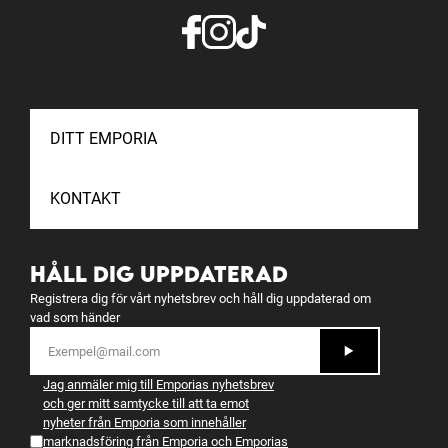
DITT EMPORIA
KONTAKT
HÅLL DIG UPPDATERAD
Registrera dig för vårt nyhetsbrev och håll dig uppdaterad om
vad som händer
Jag anmäler mig till Emporias nyhetsbrev
och ger mitt samtycke till att ta emot
nyheter från Emporia som innehåller
marknadsföring från Emporia och Emporias