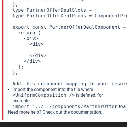
};

type PartnerOfferDealSlots = ;

type PartnerOfferDealProps = ComponentPr
export const PartnerOfferDealComponent =
  return (

    <div>

      <div>

      </div>

    </div>

  );

};

Add this component mapping to your resol
Import the component into the file where
<UniformComposition />
is defined, for
example
import "../../components/PartnerOfferDea
Need more help?
Check out the documentation.