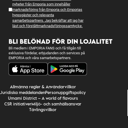
nyheter från Emporia som innehåller
marknadsföring från Emporia och Emporias
hyresgäster och relevanta
samarbetspartners. Jag bekräftar att jag har
läst och förstått
marknadsföringssamtycke
.
BLI BELÖNAD FÖR DIN LOJALITET
Bli medlem i EMPORIA FANS och få tillgån till
exklusiva fördelar, erbjudanden och services på
EMPORIA och våra samarbetspartners.
Allmänna regler & Användarvillkor
Juridiska meddelanden
Personuppgiftspolicy
Umami District – A world of flavours
CSR initiativer
Miljö- och samhällsansvar
Tävlingsvillkor