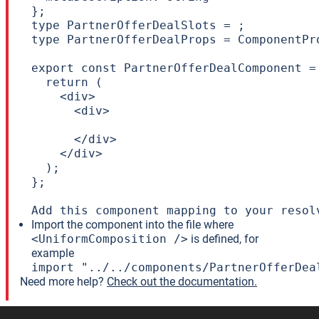
};

type PartnerOfferDealSlots = ;

type PartnerOfferDealProps = ComponentPr
export const PartnerOfferDealComponent =
  return (

    <div>

      <div>

      </div>

    </div>

  );

};

Add this component mapping to your resol
Import the component into the file where
<UniformComposition />
is defined, for
example
import "../../components/PartnerOfferDea
Need more help?
Check out the documentation.