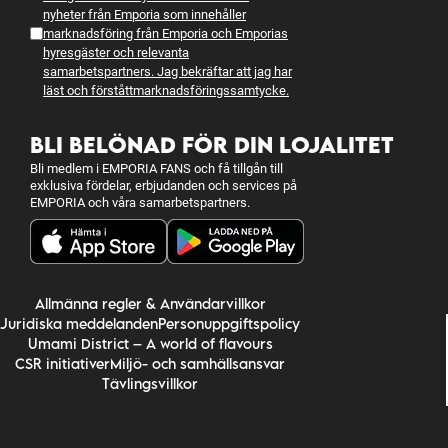
nyheter från Emporia som innehåller
marknadsföring från Emporia och Emporias
hyresgäster och relevanta
samarbetspartners. Jag bekräftar att jag har
läst och förstått
marknadsföringssamtycke
.
BLI BELÖNAD FÖR DIN LOJALITET
Bli medlem i EMPORIA FANS och få tillgån till
exklusiva fördelar, erbjudanden och services på
EMPORIA och våra samarbetspartners.
Allmänna regler & Användarvillkor
Juridiska meddelanden
Personuppgiftspolicy
Umami District – A world of flavours
CSR initiativer
Miljö- och samhällsansvar
Tävlingsvillkor