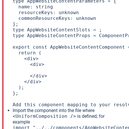
type AppWebsiteContentParameters = {

  name: string

  resourceKeys: unknown

  commonResourceKeys: unknown

};

type AppWebsiteContentSlots = ;

type AppWebsiteContentProps = ComponentP
export const AppWebsiteContentComponent 
  return (

    <div>

      <div>

      </div>

    </div>

  );

};

Add this component mapping to your resol
Import the component into the file where
<UniformComposition />
is defined, for
example
import "../../components/AppWebsiteConte