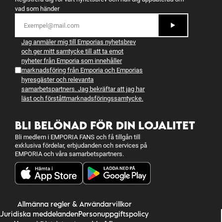
vad som händer
Jag anmäler mig till Emporias nyhetsbrev
och ger mitt samtycke till att ta emot
nyheter från Emporia som innehåller
marknadsföring från Emporia och Emporias
hyresgäster och relevanta
samarbetspartners. Jag bekräftar att jag har
läst och förstått
marknadsföringssamtycke
.
BLI BELÖNAD FÖR DIN LOJALITET
Bli medlem i EMPORIA FANS och få tillgån till
exklusiva fördelar, erbjudanden och services på
EMPORIA och våra samarbetspartners.
Allmänna regler & Användarvillkor
Juridiska meddelanden
Personuppgiftspolicy