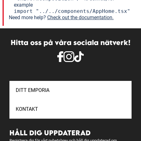
example
import "../../components/AppHome.tsx"
Need more help?
Check out the documentation.
Hitta oss på våra sociala nätverk!
DITT EMPORIA
KONTAKT
HÅLL DIG UPPDATERAD
Registrera dig för vårt nyhetsbrev och håll dig uppdaterad om