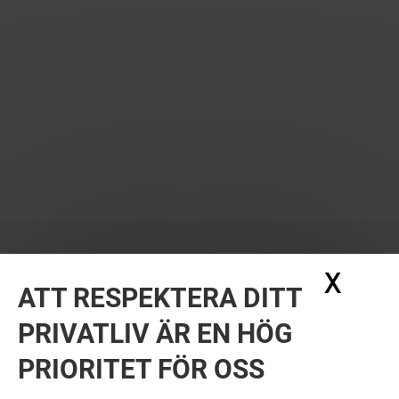
X
Dölj
ATT RESPEKTERA DITT
PRIVATLIV ÄR EN HÖG
PRIORITET FÖR OSS