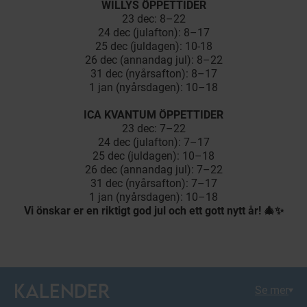
WILLYS ÖPPETTIDER
23 dec: 8–22
24 dec (julafton): 8–17
25 dec (juldagen): 10-18
26 dec (annandag jul): 8–22
31 dec (nyårsafton): 8–17
1 jan (nyårsdagen): 10–18
ICA KVANTUM ÖPPETTIDER
23 dec: 7–22
24 dec (julafton): 7–17
25 dec (juldagen): 10–18
26 dec (annandag jul): 7–22
31 dec (nyårsafton): 7–17
1 jan (nyårsdagen): 10–18
Vi önskar er en riktigt god jul och ett gott nytt år! 🎄✨
KALENDER
Se mer