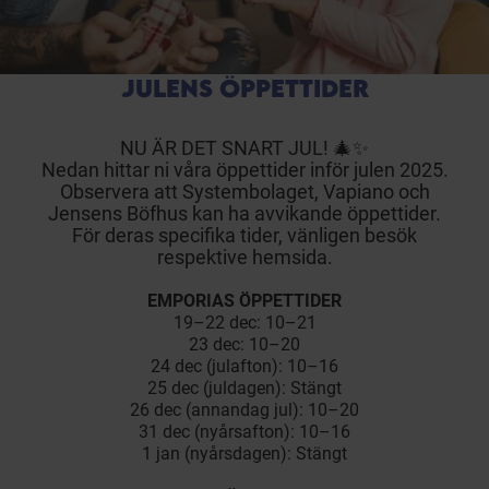
JULENS ÖPPETTIDER
NU ÄR DET SNART JUL! 🎄✨
Nedan hittar ni våra öppettider inför julen 2025.
Observera att Systembolaget, Vapiano och
Jensens Böfhus kan ha avvikande öppettider.
För deras specifika tider, vänligen besök
respektive hemsida.
EMPORIAS ÖPPETTIDER
19–22 dec: 10–21
23 dec: 10–20
24 dec (julafton): 10–16
25 dec (juldagen): Stängt
26 dec (annandag jul): 10–20
31 dec (nyårsafton): 10–16
1 jan (nyårsdagen): Stängt