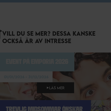
VILL DU SE MER? DESSA KANSKE
OCKSÅ ÄR AV INTRESSE
EVENT PÅ EMPORIA 2026
01/01/2026 - 31/12/2026
LÄS MER
TREVLIG MIDSOMMAR ÖNSKAR