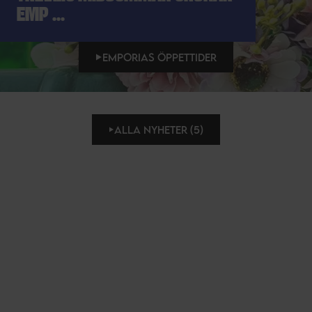
EMP ...
EMPORIAS ÖPPETTIDER
ALLA NYHETER (5)