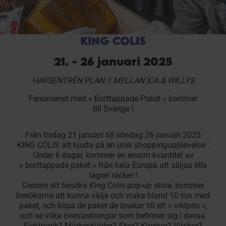
KING COLIS
21. - 26 januari 2025
HAVSENTRÈN PLAN 1 MELLAN ICA & WILLYS
Fenomenet med « Borttappade Paket » kommer
till Sverige !
Från tisdag 21 januari till söndag 26 januari 2025
KING COLIS
att bjuda på en unik shoppingupplevelse :
Under 6 dagar, kommer en enorm kvantitet av
« borttappade paket » från hela Europa att säljas tills
lagret räcker !
Genom att besöka King Colis pop-up store, kommer
besökarna att kunna välja och vraka bland 10 ton med
paket, och köpa de paket de önskar till ett « viktpris »,
och se vilka överraskningar som befinner sig i dessa.
Elektronik? Märkeskläder? Skor? Klockor? Väskor?