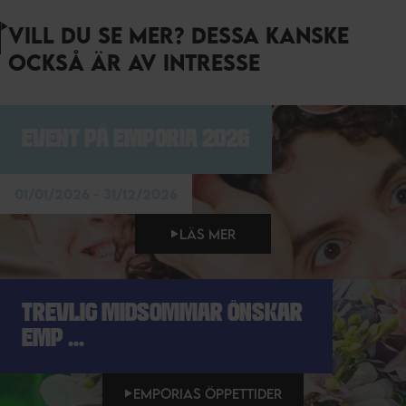
VILL DU SE MER? DESSA KANSKE
OCKSÅ ÄR AV INTRESSE
EVENT PÅ EMPORIA 2026
01/01/2026 - 31/12/2026
LÄS MER
TREVLIG MIDSOMMAR ÖNSKAR
EMP ...
EMPORIAS ÖPPETTIDER