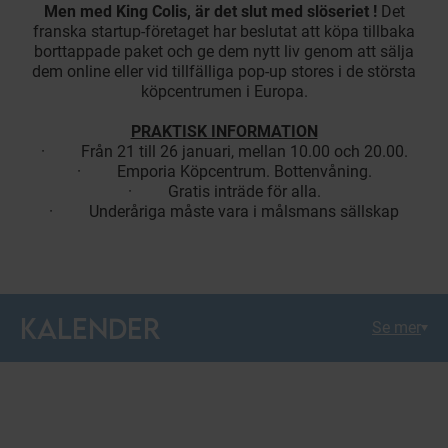
Men med King Colis, är det slut med slöseriet !
Det
franska startup-företaget har beslutat att köpa tillbaka
borttappade paket och ge dem nytt liv genom att sälja
dem online eller vid tillfälliga pop-up stores i de största
köpcentrumen i Europa.
PRAKTISK INFORMATION
· Från 21 till 26 januari, mellan 10.00 och 20.00.
· Emporia Köpcentrum. Bottenvåning.
· Gratis inträde för alla.
· Underåriga måste vara i målsmans sällskap
KALENDER
Se mer