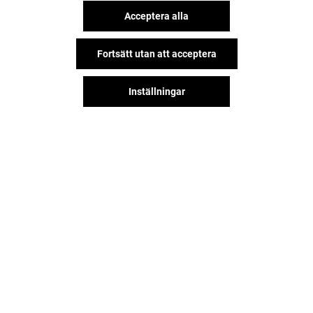
Acceptera alla
Fortsätt utan att acceptera
Inställningar
Hitta oss på våra sociala nätverk!