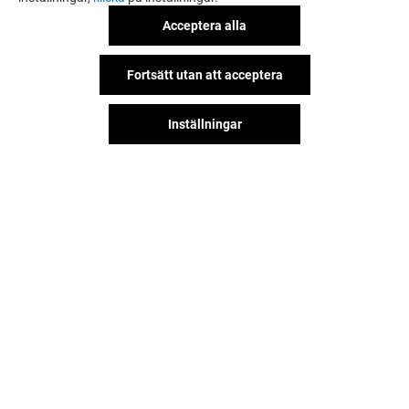
Acceptera alla
Fortsätt utan att acceptera
Inställningar
Hitta oss på våra sociala nätverk!