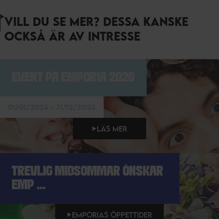
VILL DU SE MER? DESSA KANSKE
OCKSÅ ÄR AV INTRESSE
EVENT PÅ EMPORIA 2026
01/01/2026 - 31/12/2026
LÄS MER
TREVLIG MIDSOMMAR ÖNSKAR
EMP ...
EMPORIAS ÖPPETTIDER