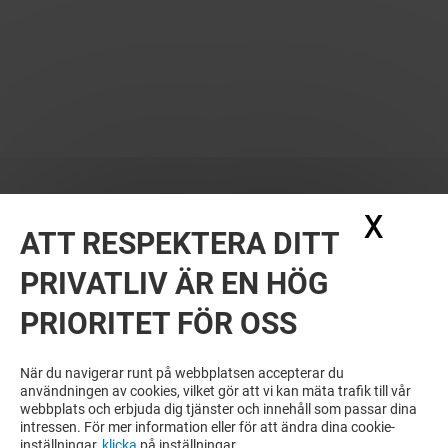
X
Dölj
ATT RESPEKTERA DITT
PRIVATLIV ÄR EN HÖG
PRIORITET FÖR OSS
När du navigerar runt på webbplatsen accepterar du
användningen av cookies, vilket gör att vi kan mäta trafik till vår
webbplats och erbjuda dig tjänster och innehåll som passar dina
intressen. För mer information eller för att ändra dina cookie-
inställningar,
klicka
på inställningar.