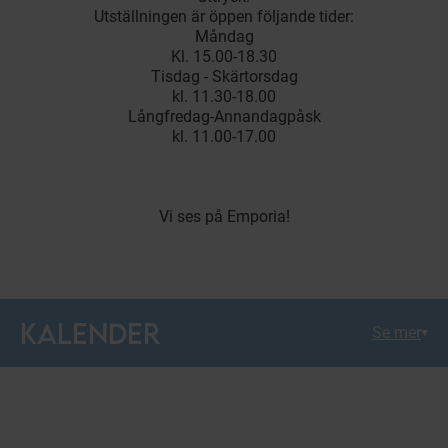
Utställningen är öppen följande tider:
Måndag
Kl. 15.00-18.30
Tisdag - Skärtorsdag
kl. 11.30-18.00
Långfredag-Annandagpåsk
kl. 11.00-17.00
Vi ses på Emporia!
KALENDER
Se mer