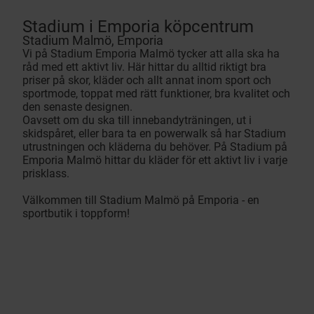
Stadium i Emporia köpcentrum
Stadium Malmö, Emporia
Vi på Stadium Emporia Malmö tycker att alla ska ha
råd med ett aktivt liv. Här hittar du alltid riktigt bra
priser på skor, kläder och allt annat inom sport och
sportmode, toppat med rätt funktioner, bra kvalitet och
den senaste designen.
Oavsett om du ska till innebandyträningen, ut i
skidspåret, eller bara ta en powerwalk så har Stadium
utrustningen och kläderna du behöver. På Stadium på
Emporia Malmö hittar du kläder för ett aktivt liv i varje
prisklass.
Välkommen till Stadium Malmö på Emporia - en
sportbutik i toppform!