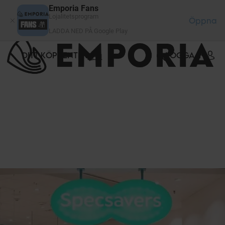
Cookie- hanteringspanel
Emporia Fans
Lojalitetsprogram
Öppna
LADDA NED PÅ Google Play
DITT KÖPCENTER
LOGGA IN