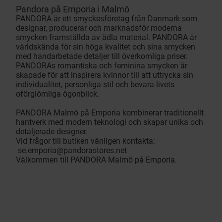
Pandora på Emporia i Malmö
PANDORA är ett smyckesföretag från Danmark som
designar, producerar och marknadsför moderna
smycken framställda av ädla material. PANDORA är
världskända för sin höga kvalitet och sina smycken
med handarbetade detaljer till överkomliga priser.
PANDORAs romantiska och feminina smycken är
skapade för att inspirera kvinnor till att uttrycka sin
individualitet, personliga stil och bevara livets
oförglömliga ögonblick.
PANDORA Malmö på Emporia kombinerar traditionellt
hantverk med modern teknologi och skapar unika och
detaljerade designer.
Vid frågor till butiken vänligen kontakta:
se.emporia@pandorastores.net
Välkommen till PANDORA Malmö på Emporia.