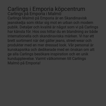
Carlings i Emporia köpcentrum
Carlings på Emporia i Malmö
Carlings Malmö på Emporia är en Skandinavisk
jeanskedja som riktar sig mot en urban och modern
publik. Detaljer och kvalité är något som vi på Carlings
har känsla för. Hos oss hittar du en blandning av både
internationella och skandinaviska märken. Vi har ett
brett sortiment när det gäller jeans, street-wear och
produkter med en mer dressad look. Vår personal är
kunskapsrika och dedikerade med en önskan om att
ge alla Carlings besökare inspiration och en unik
kundupplevelse. Varmt välkommen till Carlings
Malmö på Emporia!