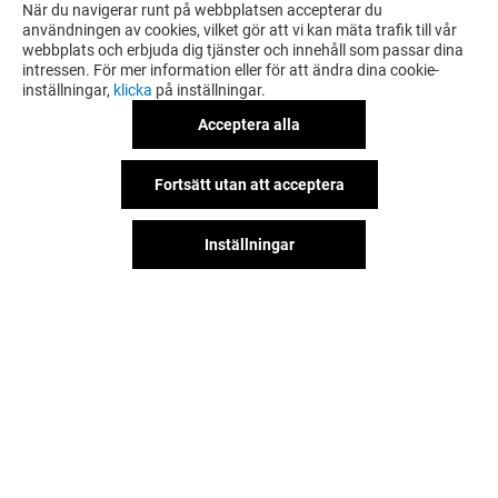
GILLAR
När du navigerar runt på webbplatsen accepterar du
användningen av cookies, vilket gör att vi kan mäta trafik till vår
webbplats och erbjuda dig tjänster och innehåll som passar dina
intressen. För mer information eller för att ändra dina cookie-
inställningar,
klicka
på inställningar.
Acceptera alla
Fortsätt utan att acceptera
Inställningar
DRESSMANN XL
HÅKANSSONS
Stängt
Stängt