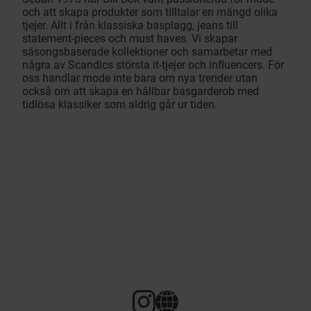
och att skapa produkter som tilltalar en mängd olika
tjejer. Allt i från klassiska basplagg, jeans till
statement-pieces och must haves. Vi skapar
säsongsbaserade kollektioner och samarbetar med
några av Scandics största it-tjejer och influencers. För
oss handlar mode inte bara om nya trender utan
också om att skapa en hållbar basgarderob med
tidlösa klassiker som aldrig går ur tiden.