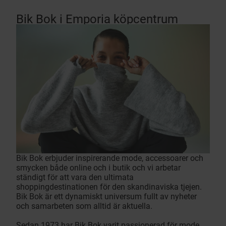
Bik Bok i Emporia köpcentrum
Bik Bok erbjuder inspirerande mode, accessoarer och
smycken både online och i butik och vi arbetar
ständigt för att vara den ultimata
shoppingdestinationen för den skandinaviska tjejen.
Bik Bok är ett dynamiskt universum fullt av nyheter
och samarbeten som alltid är aktuella.
Sedan 1973 har Bik Bok varit passionerad för mode