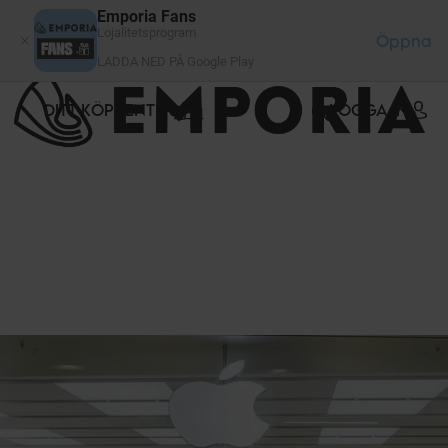
Cookie- hanteringspanel
Emporia Fans
Lojalitetsprogram
Öppna
LADDA NED PÅ Google Play
DITT KÖPCENTER
LOGGA IN